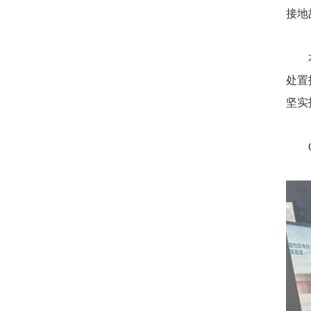
接地
处置
坚实