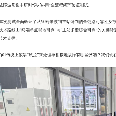
故障波形集中研判“采-传-用”全流程闭环验证测试。
本次测试全面验证了从终端录波到主站研判的全链路可靠性及
技术路线由“终端单点就地研判”向“主站多源综合研判”的关键
技术支撑。
Q01
传统上依靠“试拉”来处理单相接地故障有哪些弊端？我们现