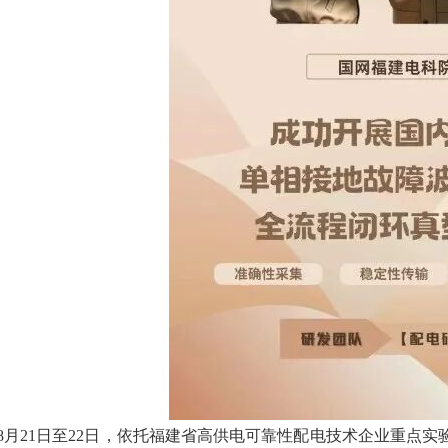
8月21日至22日，依托福建省高供电可靠性配电技术企业重点