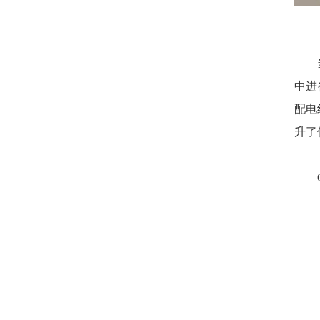
中进
配电
升了