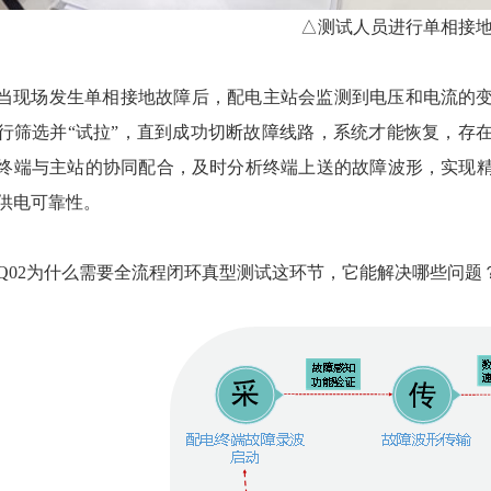
△测试人员进行单相接
当现场发生单相接地故障后，配电主站会监测到电压和电流的
行筛选并“试拉”，直到成功切断故障线路，系统才能恢复，存
终端与主站的协同配合，及时分析终端上送的故障波形，实现
供电可靠性。
Q02
为什么需要全流程闭环真型测试这环节，
它能解决哪些问题