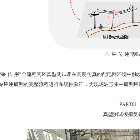
△“采-传-用”测
“采-传-用”全流程闭环真型测试即在高度仿真的配电网环境中
站应用研判的完整流程进行系统性验证，为现场波形集中研判应
PART01
真型测试模拟复