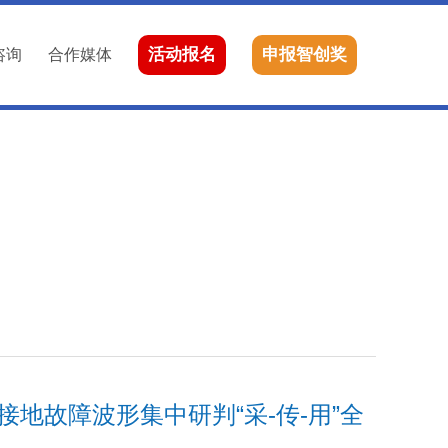
活动报名
申报智创奖
咨询
合作媒体
地故障波形集中研判“采-传-用”全