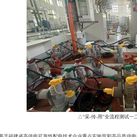
△“采-传-用”全流程测试
基于福建省高供电可靠性配电技术企业重点实验室和高品质供电技