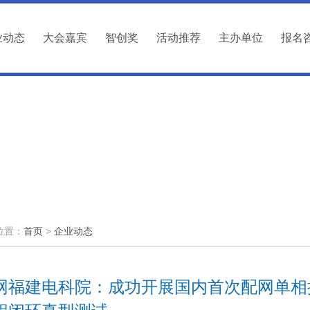
业动态
大会嘉宾
智创奖
活动推荐
主办单位
报名
位置：
首页
>
企业动态
网福建电科院：成功开展国内首次配网单相接