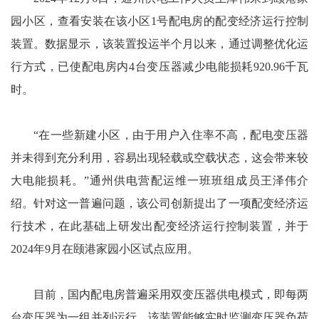
园小区，查看安装在该小区1号配电房的配变经济运行控制
装置。数据显示，该装置投运半个月以来，通过调整优化运
行方式，已使配电房内4台变压器减少电能损耗920.96千瓦
时。
“在一些新建小区，由于用户入住率不高，配电变压器
并未得到充分利用，容易出现轻载或空载状态，这会带来较
大电能损耗。”通州供电营配运维一班班组成员王泽伟介
绍。针对这一普遍问题，该公司创新提出了一项配变经济运
行技术，在此基础上研发出配变经济运行控制装置，并于
2024年9月在颐港家园小区试点应用。
目前，国内配电房普遍采用双变压器供电模式，即每两
台变压器为一组并列运行。该装置能够实时监测变压器负荷