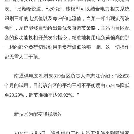
次。”张顾峰说道。他介绍，该模型可以结合电力相关系统
识别三相的电流值以及每户的电流值，当某一相出现负荷波
动时，系统能够自动给出最优负荷调节策略，主站向台区配
套的多功能换相开关发出指令，精准地将用电负荷偏高的那
一相的部分负荷切转到用电负荷偏低的那一相。这一切操作
都无需人工干预。
南通供电文礼村58319台区负责人李志江介绍：“经过8
个月的试用，目前该台区的平均三相不平衡度由75.91%降低
至20.29%，调节准确率达99.92%。”
新技术为配变降损增效
2024年12月6日，通州供电工作人员王泽伟来到颐港家