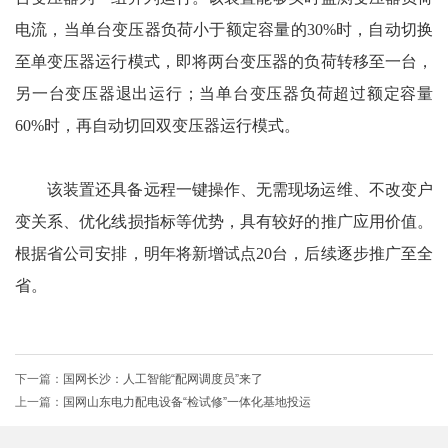
电流，当单台变压器负荷小于额定容量的30%时，自动切换
至单变压器运行模式，即将两台变压器的负荷转移至一台，
另一台变压器退出运行；当单台变压器负荷超过额定容量
60%时，再自动切回双变压器运行模式。
该装置还具备远程一键操作、无需现场运维、不改变户
变关系、优化线损指标等优势，具有较好的推广应用价值。
根据省公司安排，明年将新增试点20台，后续逐步推广至全
省。
下一篇：
国网长沙：人工智能“配网调度员”来了
上一篇：
国网山东电力配电设备“检试修”一体化基地投运