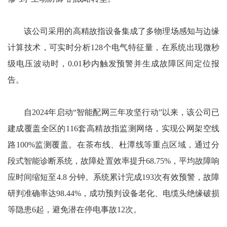
该公司采用的高精故指设备集成了多物理场感知与边缘
计算技术，可实时分析128个电气特征量，在系统出现微秒
级电压波动时，0.01秒内触发预警并生成故障区间定位报
告。
自2024年启动“智能配网三年攻坚行动”以来，该公司已
建成覆盖全区的116套高精故指监测网络，实现公网架空线
路100%监测覆盖。在茶布线、杜潭线等重点区域，通过分
段式智能诊断系统，故障处置效率提升68.75%，平均故障响
应时间缩短至4.8 分钟。系统累计完成193次有效预警，故障
研判准确率达98.44%，成功预判设备老化、电缆头绝缘破损
等隐患6起，避免潜在停电事故12次。