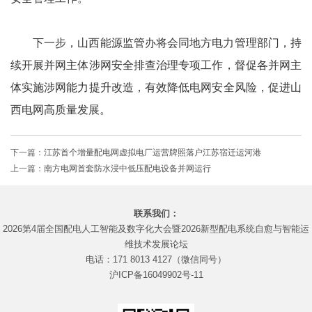
下一步，山西能源监管办将会同地方电力管理部门，持
续开展并网主体涉网安全排查治理专项工作，督促各并网主
体实施涉网能力提升改造，有效降低电网安全风险，促进山
西电网高质量发展。
下一篇：
江苏首个增量配电网虚拟电厂运营牌照落户江苏宿迁运河港
上一篇：
南方电网首套防水浸中低压配电设备并网运行
联系我们：
2026第4届全国配电人工智能及数字化大会暨2026新型配电系统自愈与智能运
维技术发展论坛
电话：171 8013 4127（微信同号）
沪ICP备16049902号-11